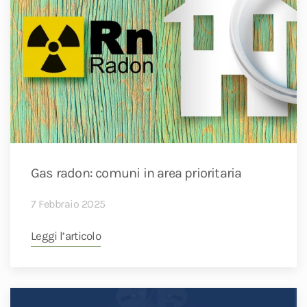
Gas radon: comuni in area prioritaria
7 Febbraio 2025
Leggi l’articolo