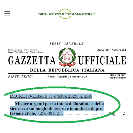
Passa al contenuto principale