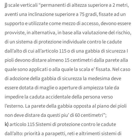
j)
scale verticali “permanenti di altezza superiore a 2 metri,
aventi una inclinazione superiore a 75 gradi, fissate ad un
supporto e utilizzate come mezzo di accesso, devono essere
provviste, in alternativa, in base alla valutazione del rischio,
di un sistema di protezione individuale contro le cadute
dall’alto di cui all’articolo 115 o di una gabbia di sicurezza I
pioli devono distare almeno 15 centimetri dalla parete alla
quale sono applicati o alla quale la scala e’ fissata. Nel caso
di adozione della gabbia di sicurezza la medesima deve
essere dotata di maglie o aperture di ampiezza tale da
impedire la caduta accidentale della persona verso
l’esterno. La parete della gabbia opposta al piano dei pioli
non deve distare da questi piu’ di 60 centimetri”;
k)
articolo 115 Sistemi di protezione contro le cadute
dall’alto: priorità a parapetti, reti e altrimenti sistemi di