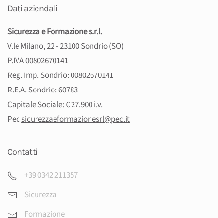
Dati aziendali
Sicurezza e Formazione s.r.l.
V.le Milano, 22 - 23100 Sondrio (SO)
P.IVA 00802670141
Reg. Imp. Sondrio: 00802670141
R.E.A. Sondrio: 60783
Capitale Sociale: € 27.900 i.v.
Pec
sicurezzaeformazionesrl@pec.
it
Contatti
+39 0342 211357
Sicurezza
Formazione