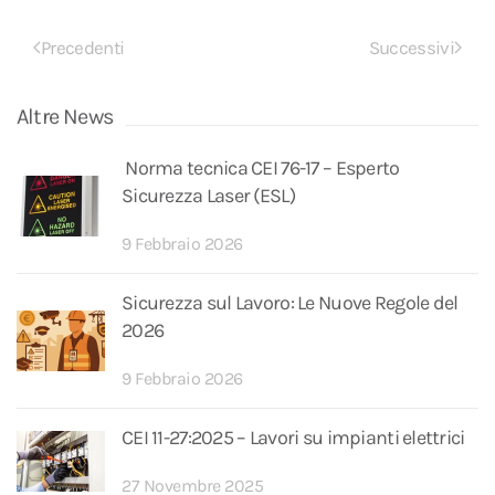
Precedenti
Successivi
Altre News
Norma tecnica CEI 76-17 – Esperto
Sicurezza Laser (ESL)
9 Febbraio 2026
Sicurezza sul Lavoro: Le Nuove Regole del
2026
9 Febbraio 2026
CEI 11-27:2025 – Lavori su impianti elettrici
27 Novembre 2025