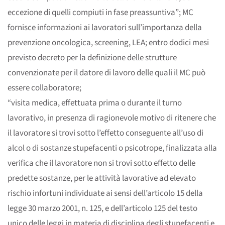
eccezione di quelli compiuti in fase preassuntiva”; MC
fornisce informazioni ai lavoratori sull’importanza della
prevenzione oncologica, screening, LEA; entro dodici mesi
previsto decreto per la definizione delle strutture
convenzionate per il datore di lavoro delle quali il MC può
essere collaboratore;
“visita medica, effettuata prima o durante il turno
lavorativo, in presenza di ragionevole motivo di ritenere che
il lavoratore si trovi sotto l’effetto conseguente all’uso di
alcol o di sostanze stupefacenti o psicotrope, finalizzata alla
verifica che il lavoratore non si trovi sotto effetto delle
predette sostanze, per le attività lavorative ad elevato
rischio infortuni individuate ai sensi dell’articolo 15 della
legge 30 marzo 2001, n. 125, e dell’articolo 125 del testo
unico delle leggi in materia di disciplina degli stupefacenti e