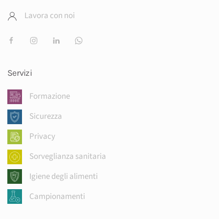
Lavora con noi
Servizi
Formazione
Sicurezza
Privacy
Sorveglianza sanitaria
Igiene degli alimenti
Campionamenti