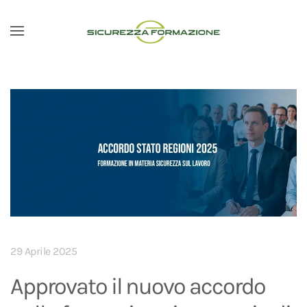
Passa al contenuto principale
29 Aprile 2025
Approvato il nuovo accordo