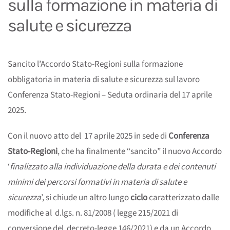
sulla formazione in materia di
salute e sicurezza
Sancito l’Accordo Stato-Regioni sulla formazione
obbligatoria in materia di salute e sicurezza sul lavoro
Conferenza Stato-Regioni – Seduta ordinaria del 17 aprile
2025.
Con il nuovo atto del 17 aprile 2025 in sede di
Conferenza
Stato-Regioni
, che ha finalmente “sancito” il nuovo Accordo
‘
finalizzato alla individuazione della durata e dei contenuti
minimi dei percorsi formativi in materia di salute e
sicurezza
’, si chiude un altro lungo
ciclo
caratterizzato dalle
modifiche al d.lgs. n. 81/2008 ( legge 215/2021 di
conversione del decreto-legge 146/2021) e da un Accordo