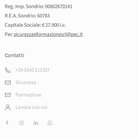
Reg. Imp. Sondrio: 00802670141
R.E.A. Sondrio: 60783
Capitale Sociale: € 27.900 i.v.
Pec
sicurezzaeformazionesrl@pec.
it
Contatti
+39 0342 211357
Sicurezza
Formazione
Lavora con noi