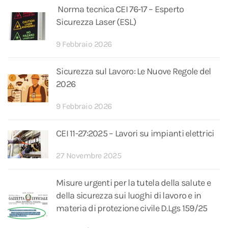
Norma tecnica CEI 76-17 – Esperto
Sicurezza Laser (ESL)
9 Febbraio 2026
Sicurezza sul Lavoro: Le Nuove Regole del
2026
9 Febbraio 2026
CEI 11-27:2025 – Lavori su impianti elettrici
27 Novembre 2025
Misure urgenti per la tutela della salute e
della sicurezza sui luoghi di lavoro e in
materia di protezione civile D.Lgs 159/25