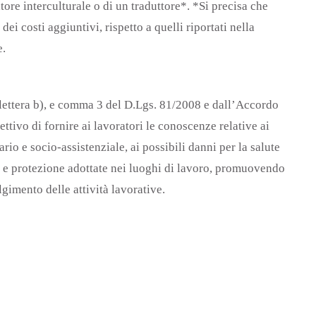
tore interculturale o di un traduttore*. *Si precisa che
ei costi aggiuntivi, rispetto a quelli riportati nella
e.
 lettera b), e comma 3 del D.Lgs. 81/2008 e dall’Accordo
ettivo di fornire ai lavoratori le conoscenze relative ai
rio e socio-assistenziale, ai possibili danni per la salute
e e protezione adottate nei luoghi di lavoro, promuovendo
gimento delle attività lavorative.