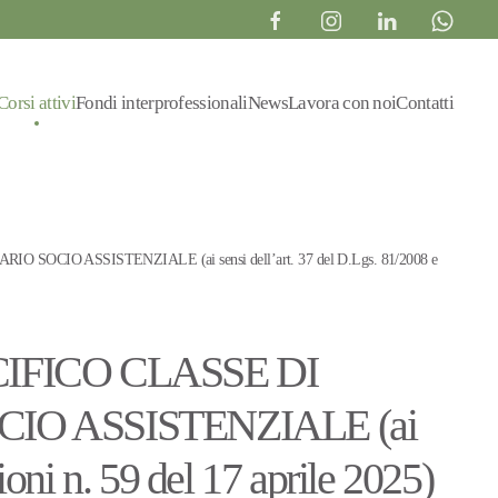
Corsi attivi
Fondi interprofessionali
News
Lavora con noi
Contatti
 ASSISTENZIALE (ai sensi dell’art. 37 del D.Lgs. 81/2008 e
FICO CLASSE DI
IO ASSISTENZIALE (ai
oni n. 59 del 17 aprile 2025)