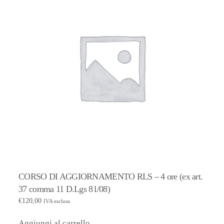
CORSO DI AGGIORNAMENTO RLS – 4 ore (ex art.
37 comma 11 D.Lgs 81/08)
€
120,00
IVA esclusa
Aggiungi al carrello