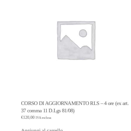
CORSO DI AGGIORNAMENTO RLS – 4 ore (ex art.
37 comma 11 D.Lgs 81/08)
€
120,00
IVA esclusa
Aggiungi al carrello