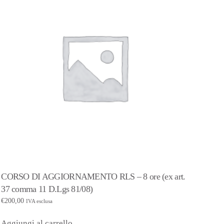
CORSO DI AGGIORNAMENTO RLS – 8 ore (ex art.
37 comma 11 D.Lgs 81/08)
€
200,00
IVA esclusa
Aggiungi al carrello