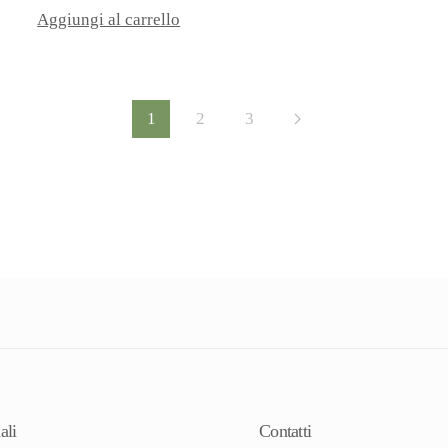
Aggiungi al carrello
1
2
3
ali
Contatti