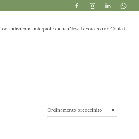
Corsi attivi
Fondi interprofessionali
News
Lavora con noi
Contatti