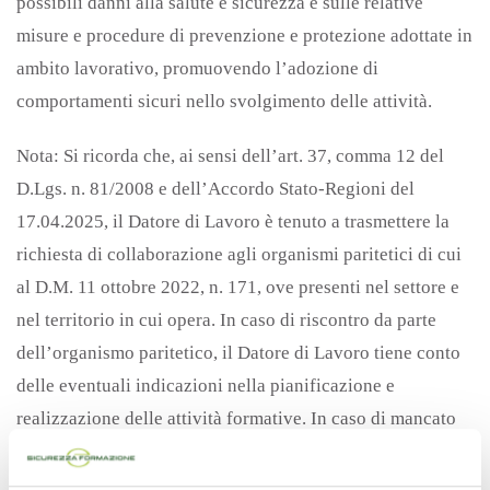
possibili danni alla salute e sicurezza e sulle relative
misure e procedure di prevenzione e protezione adottate in
ambito lavorativo, promuovendo l’adozione di
comportamenti sicuri nello svolgimento delle attività.
Nota: Si ricorda che, ai sensi dell’art. 37, comma 12 del
D.Lgs. n. 81/2008 e dell’Accordo Stato-Regioni del
17.04.2025, il Datore di Lavoro è tenuto a trasmettere la
richiesta di collaborazione agli organismi paritetici di cui
al D.M. 11 ottobre 2022, n. 171, ove presenti nel settore e
nel territorio in cui opera. In caso di riscontro da parte
dell’organismo paritetico, il Datore di Lavoro tiene conto
delle eventuali indicazioni nella pianificazione e
realizzazione delle attività formative. In caso di mancato
riscontro entro quindici giorni dall’invio della richiesta,
ovvero in assenza di organismi paritetici competenti, il