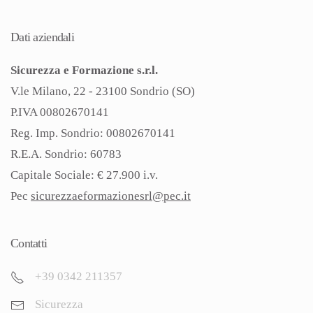
Dati aziendali
Sicurezza e Formazione s.r.l.
V.le Milano, 22 - 23100 Sondrio (SO)
P.IVA 00802670141
Reg. Imp. Sondrio: 00802670141
R.E.A. Sondrio: 60783
Capitale Sociale: € 27.900 i.v.
Pec
sicurezzaeformazionesrl@pec.
it
Contatti
+39 0342 211357
Sicurezza