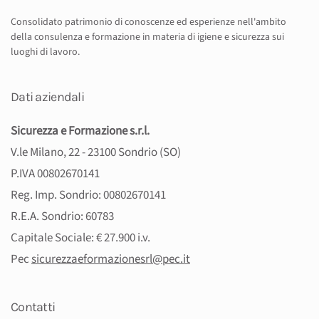
Consolidato patrimonio di conoscenze ed esperienze nell'ambito
della consulenza e formazione in materia di igiene e sicurezza sui
luoghi di lavoro.
Dati aziendali
Sicurezza e Formazione s.r.l.
V.le Milano, 22 - 23100 Sondrio (SO)
P.IVA 00802670141
Reg. Imp. Sondrio: 00802670141
R.E.A. Sondrio: 60783
Capitale Sociale: € 27.900 i.v.
Pec
sicurezzaeformazionesrl@pec.
it
Contatti