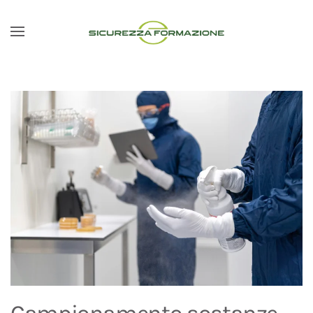
Passa al contenuto principale