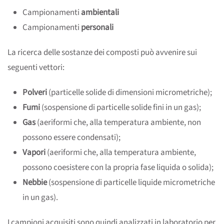
Campionamenti
ambientali
Campionamenti
personali
La ricerca delle sostanze dei composti può avvenire sui
seguenti vettori:
Polveri
(particelle solide di dimensioni micrometriche);
Fumi
(sospensione di particelle solide fini in un gas);
Gas
(aeriformi che, alla temperatura ambiente, non
possono essere condensati);
Vapori
(aeriformi che, alla temperatura ambiente,
possono coesistere con la propria fase liquida o solida);
Nebbie
(sospensione di particelle liquide micrometriche
in un gas).
I campioni acquisiti sono quindi analizzati in laboratorio per