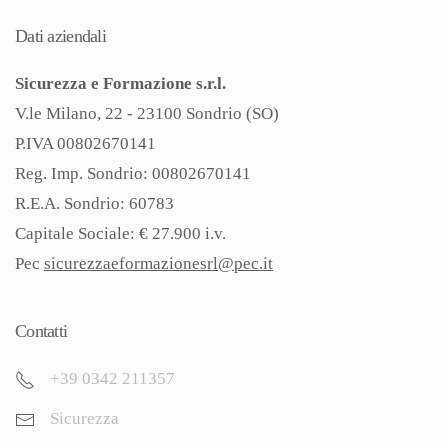
Dati aziendali
Sicurezza e Formazione s.r.l.
V.le Milano, 22 - 23100 Sondrio (SO)
P.IVA 00802670141
Reg. Imp. Sondrio: 00802670141
R.E.A. Sondrio: 60783
Capitale Sociale: € 27.900 i.v.
Pec
sicurezzaeformazionesrl@pec.
it
Contatti
+39 0342 211357
Sicurezza