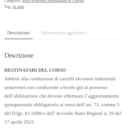
Categoria:
Area Sicurezza Attrezzature di Lavoro
Tag:
In aula
Descrizione
Informazioni aggiuntive
Descrizione
DESTINATARI DEL CORSO
Addetti alla conduzione di carrelli elevatori industriali
semoventi con conducente a bordo già in possesso
dell’abilitazione che devono effettuare l’aggiornamento
quinquennale obbligatorio ai sensi dell’art. 73, comma 5
del D.lgs. 81/2008 e dell’Accordo Stato-Regioni n. 59 del
17 aprile 2025.