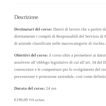
Descrizione
Destinatari del corso:
Datori di lavoro che a partire d
direttamente i compiti di Responsabili del Servizio di 
di aziende classificate nelle macrocategorie di risch
Obiettivi del corso:
il corso oltre a permettere ai dato
assolvere all’obbligo legislativo di cui all’art. 34 del D
conoscenze e le competenze per lo svolgimento del ruo
prevenzione e protezione aziendale, così come definito 
Durata del corso:
24 ore
€
190,00
IVA esclusa