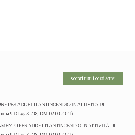
scopri tutti i corsi attivi
NE PER ADDETTI ANTINCENDIO IN ATTIVITÀ DI
omma 9 D.Lgs 81/08; DM-02.09.2021)
MENTO PER ADDETTI ANTINCENDIO IN ATTIVITÀ DI
omma 9 D.Lgs 81/08; DM-02.09.2021)