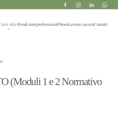
Corsi attivi
Fondi interprofessionali
News
Lavora con noi
Contatti
e)
TO (Moduli 1 e 2 Normativo