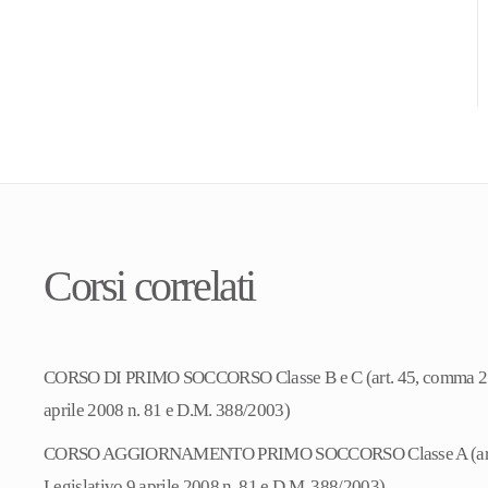
Corsi correlati
CORSO DI PRIMO SOCCORSO Classe B e C (art. 45, comma 2 D
aprile 2008 n. 81 e D.M. 388/2003)
CORSO AGGIORNAMENTO PRIMO SOCCORSO Classe A (art. 
Legislativo 9 aprile 2008 n. 81 e D.M. 388/2003)