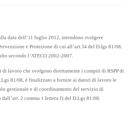
alla data dell’11 luglio 2012, intendono svolgere
Prevenzione e Protezione di cui all’art.34 del D.lgs 81/08,
io alto secondo l’ATECO 2002-2007.
ri di lavoro che svolgono direttamente i compiti di RSPP di
.Lgs 81/08, è finalizzato a fornire ai datori di lavoro le
lo gestionale e di coordinamento del servizio di
dall’art. 2 comma 1 lettera f) del D.Lgs 81/08.