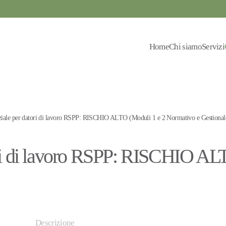
Home
Chi siamo
Servizi
ziale per datori di lavoro RSPP: RISCHIO ALTO (Moduli 1 e 2 Normativo e Gestional
ori di lavoro RSPP: RISCHIO AL
Descrizione