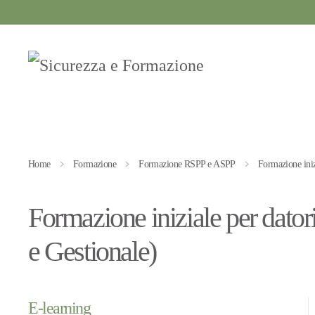
Passa al contenuto principale
Home
Formazione
Formazione RSPP e ASPP
Formazione ini
Formazione iniziale per dat
e Gestionale)
E-learning