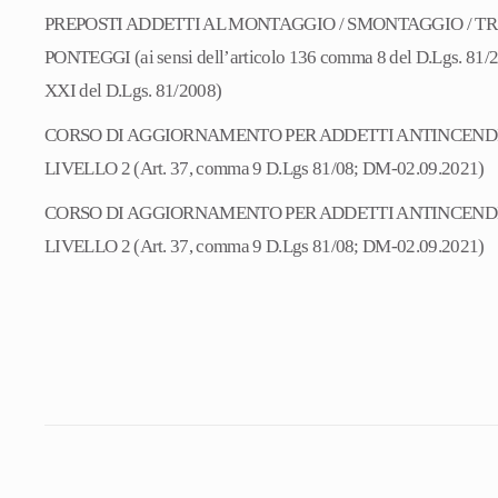
PREPOSTI ADDETTI AL MONTAGGIO / SMONTAGGIO / T
PONTEGGI (ai sensi dell’articolo 136 comma 8 del D.Lgs. 81/2
XXI del D.Lgs. 81/2008)
CORSO DI AGGIORNAMENTO PER ADDETTI ANTINCENDIO
LIVELLO 2 (Art. 37, comma 9 D.Lgs 81/08; DM-02.09.2021)
CORSO DI AGGIORNAMENTO PER ADDETTI ANTINCENDIO
LIVELLO 2 (Art. 37, comma 9 D.Lgs 81/08; DM-02.09.2021)