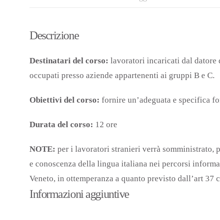
Descrizione
Destinatari del corso:
lavoratori incaricati dal dator
occupati presso aziende appartenenti ai gruppi B e C.
Obiettivi del corso:
fornire un’adeguata e specifica fo
Durata del corso:
12 ore
NOTE:
per i lavoratori stranieri verrà somministrato, p
e conoscenza della lingua italiana nei percorsi inform
Veneto, in ottemperanza a quanto previsto dall’art 37
Informazioni aggiuntive