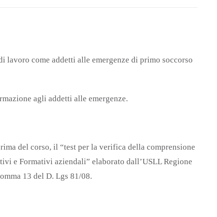
e di lavoro come addetti alle emergenze di primo soccorso
rmazione agli addetti alle emergenze.
rima del corso, il “test per la verifica della comprensione
ativi e Formativi aziendali” elaborato dall’USLL Regione
 comma 13 del D. Lgs 81/08.