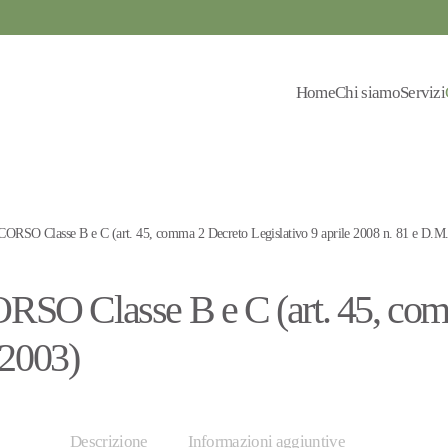
Home
Chi siamo
Servizi
 Classe B e C (art. 45, comma 2 Decreto Legislativo 9 aprile 2008 n. 81 e D.M.
lasse B e C (art. 45, comma
/2003)
Descrizione
Informazioni aggiuntive