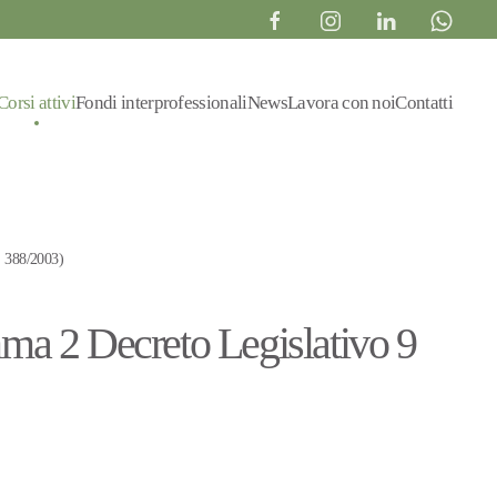
Corsi attivi
Fondi interprofessionali
News
Lavora con noi
Contatti
 388/2003)
 2 Decreto Legislativo 9