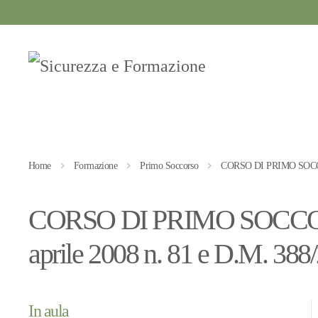
Passa al contenuto principale
Home
Formazione
Primo Soccorso
CORSO DI PRIMO SOCCORSO
CORSO DI PRIMO SOCCORSO C
aprile 2008 n. 81 e D.M. 388
In aula